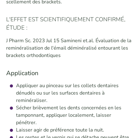
scellement des brackets.
L'EFFET EST SCIENTIFIQUEMENT CONFIRMÉ,
ÉTUDE :
J Pharm Sc. 2023 Jul 15 Samineni et.al. Évaluation de la
reminéralisation de l'émail déminéralisé entourant les
brackets orthodontiques
Application
Appliquer au pinceau sur les collets dentaires
dénudés ou sur les surfaces dentaires à
reminéraliser.
Sécher brièvement les dents concernées en les
tamponnant, appliquer localement, laisser
pénétrer.
Laisser agir de préférence toute la nuit.
Les restes et le vernis qui se détache peuvent être