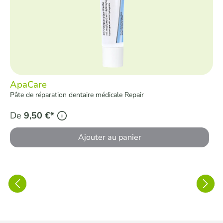
ApaCare
Pâte de réparation dentaire médicale Repair
De
9,50 €*
Ajouter au panier