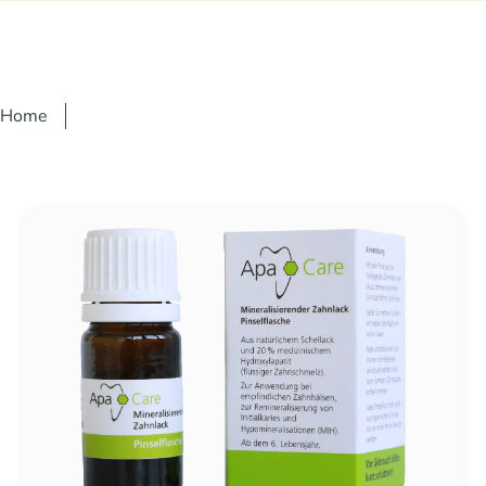
Home
Ignorer la galerie d'images