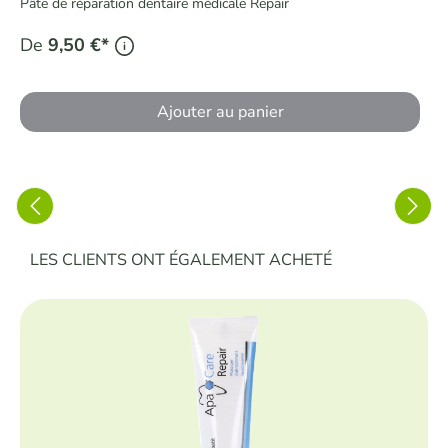
Pâte de réparation dentaire médicale Repair
De
9,50 €*
Ajouter au panier
Ignorer la galerie de produits
LES CLIENTS ONT ÉGALEMENT ACHETÉ