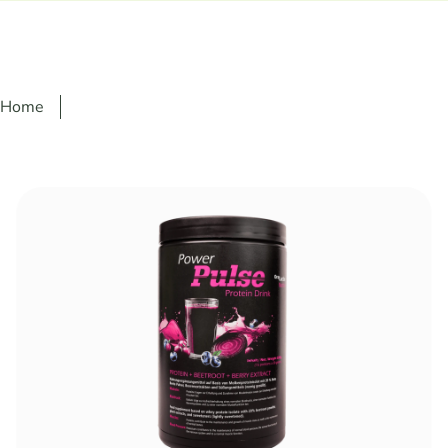
Home
Ignorer la galerie d'images