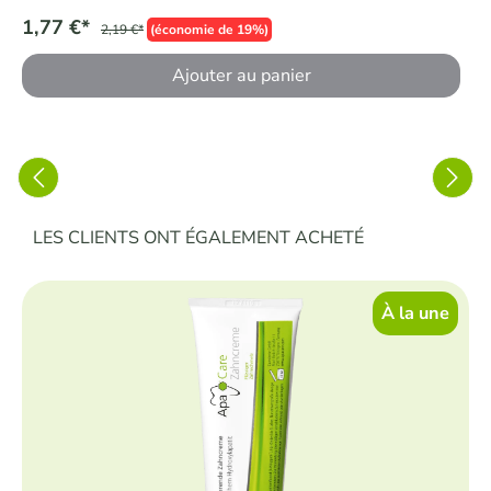
1,77 €*
2,19 €*
(économie de 19%)
Ajouter au panier
Ignorer la galerie de produits
LES CLIENTS ONT ÉGALEMENT ACHETÉ
À la une